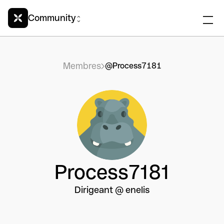
Community
Membres
@Process7181
Process7181
Dirigeant @ enelis