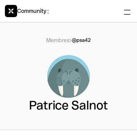
Community
Membres
@psa42
Patrice Salnot