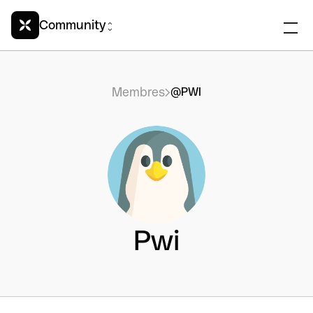
Community
Membres
@PWI
Pwi