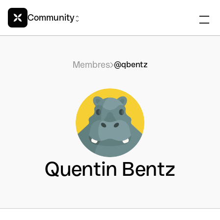
Community
Membres
@qbentz
Quentin Bentz