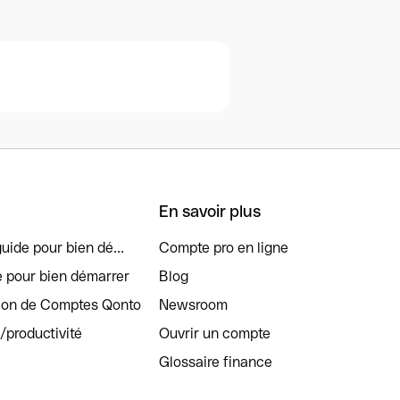
En savoir plus
uide pour bien dé...
Compte pro en ligne
e pour bien démarrer
Blog
tion de Comptes Qonto
Newsroom
s/productivité
Ouvrir un compte
Glossaire finance