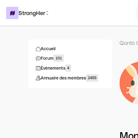
StrongHer
Qonto 
Accueil
Forum
101
Évènements
4
Annuaire des membres
2455
Mon