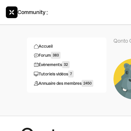
Community
Qonto 
Accueil
Forum
383
Évènements
32
Tutoriels vidéos
7
Annuaire des membres
2450