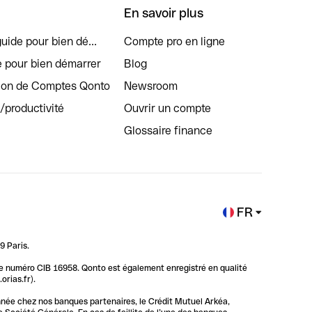
En savoir plus
uide pour bien dé...
Compte pro en ligne
e pour bien démarrer
Blog
tion de Comptes Qonto
Newsroom
s/productivité
Ouvrir un compte
Glossaire finance
FR
9 Paris.
 le numéro CIB 16958. Qonto est également enregistré en qualité
rias.fr).
nnée chez nos banques partenaires, le Crédit Mutuel Arkéa,