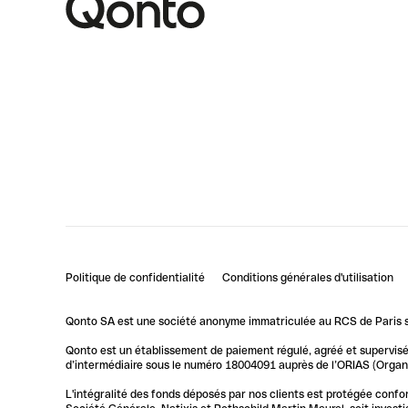
Politique de confidentialité
Conditions générales d'utilisation
Qonto SA est une société anonyme immatriculée au RCS de Paris so
Qonto est un établissement de paiement régulé, agréé et supervisé 
d’intermédiaire sous le numéro 18004091 auprès de l’ORIAS (Organis
L'intégralité des fonds déposés par nos clients est protégée conf