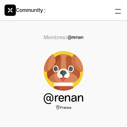
Community
Membres
@renan
@renan
France