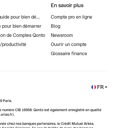
En savoir plus
uide pour bien dé...
Compte pro en ligne
e pour bien démarrer
Blog
tion de Comptes Qonto
Newsroom
s/productivité
Ouvrir un compte
Glossaire finance
FR
9 Paris.
 le numéro CIB 16958. Qonto est également enregistré en qualité
rias.fr).
nnée chez nos banques partenaires, le Crédit Mutuel Arkéa,