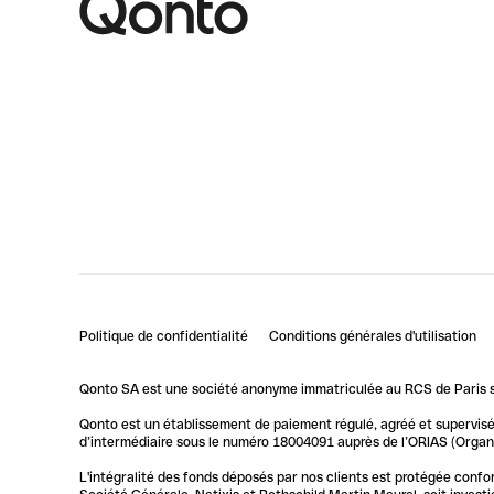
Politique de confidentialité
Conditions générales d'utilisation
Qonto SA est une société anonyme immatriculée au RCS de Paris so
Qonto est un établissement de paiement régulé, agréé et supervisé 
d’intermédiaire sous le numéro 18004091 auprès de l’ORIAS (Organis
L'intégralité des fonds déposés par nos clients est protégée conf