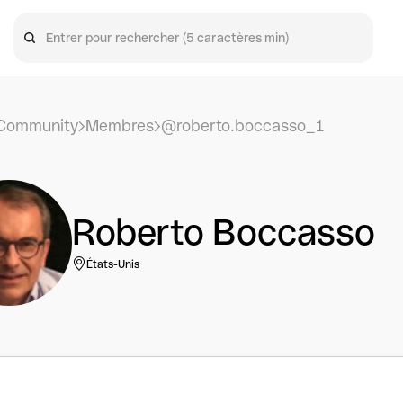
Community
Membres
@roberto.boccasso_1
Roberto Boccasso
États-Unis