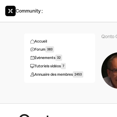
Community
Qonto 
Accueil
Forum
383
Évènements
32
Tutoriels vidéos
7
Annuaire des membres
2453