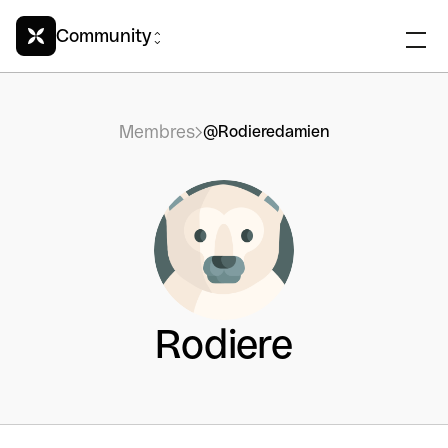
Community
Membres
@Rodieredamien
Rodiere