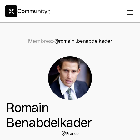
Community
Membres
@romain .benabdelkader
Romain
Benabdelkader
France