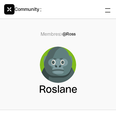
Community
Membres
@Ross
Roslane