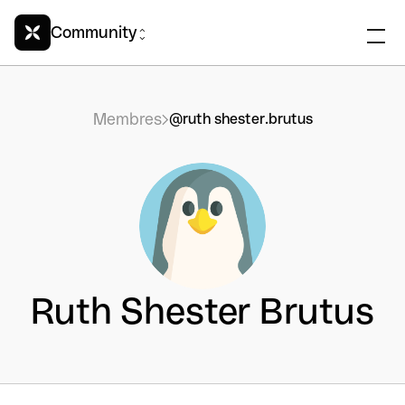
Community
Membres
@ruth shester.brutus
Ruth Shester Brutus