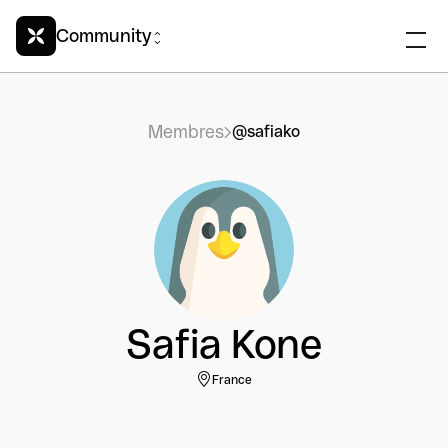
Community
Membres
@safiako
Safia Kone
France