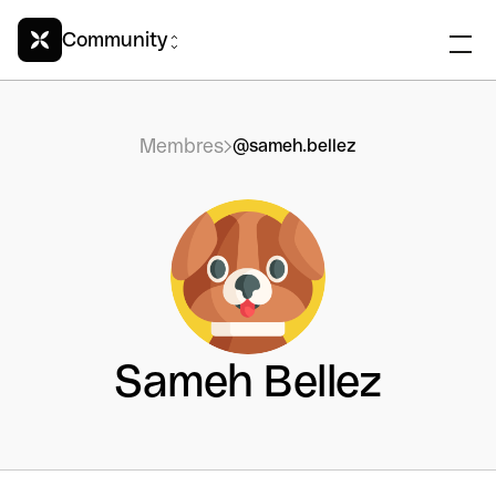
Community
Membres
@sameh.bellez
Sameh Bellez