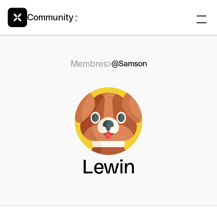
Community
Membres
@Samson
Lewin