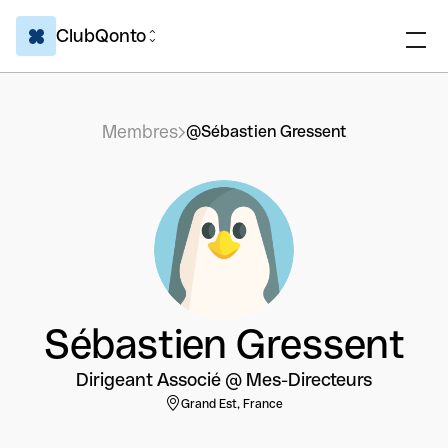
ClubQonto
Membres
@Sébastien Gressent
Sébastien Gressent
Dirigeant Associé @ Mes-Directeurs
Grand Est, France