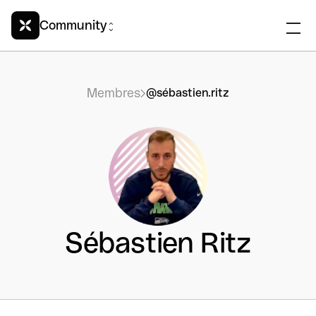
Community
Membres
@sébastien.ritz
Sébastien Ritz