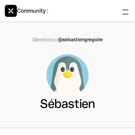
Community
Membres
@sebastiengregoire
Sébastien