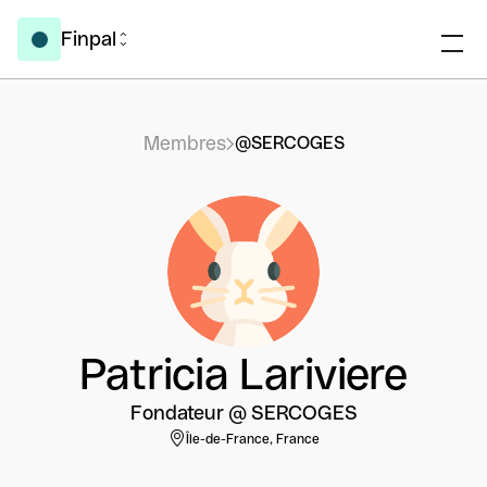
Finpal
Membres
@SERCOGES
Patricia Lariviere
Fondateur @ SERCOGES
Île-de-France, France