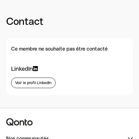
Contact
Ce membre ne souhaite pas être contacté
LinkedIn
Voir le profil LinkedIn
Nos communautés