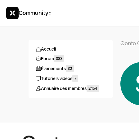
Community
Qonto 
Accueil
Forum
383
Évènements
32
Tutoriels vidéos
7
Annuaire des membres
2454