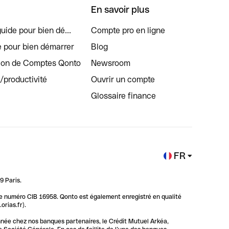
En savoir plus
uide pour bien dé...
Compte pro en ligne
e pour bien démarrer
Blog
tion de Comptes Qonto
Newsroom
s/productivité
Ouvrir un compte
Glossaire finance
FR
9 Paris.
 le numéro CIB 16958. Qonto est également enregistré en qualité
rias.fr).
nnée chez nos banques partenaires, le Crédit Mutuel Arkéa,