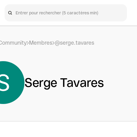
Community
Membres
@serge.tavares
Serge Tavares