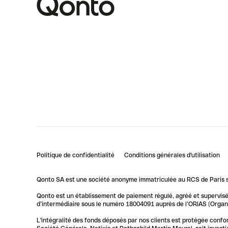
Politique de confidentialité
Conditions générales d'utilisation
Qonto SA est une société anonyme immatriculée au RCS de Paris so
Qonto est un établissement de paiement régulé, agréé et supervisé 
d’intermédiaire sous le numéro 18004091 auprès de l’ORIAS (Organis
L'intégralité des fonds déposés par nos clients est protégée conf