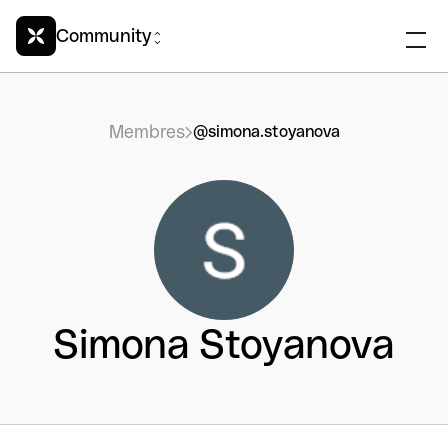
Community
Membres
@simona.stoyanova
Simona Stoyanova