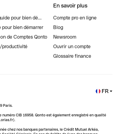
En savoir plus
uide pour bien dé...
Compte pro en ligne
e pour bien démarrer
Blog
tion de Comptes Qonto
Newsroom
s/productivité
Ouvrir un compte
Glossaire finance
FR
9 Paris.
 le numéro CIB 16958. Qonto est également enregistré en qualité
rias.fr).
nnée chez nos banques partenaires, le Crédit Mutuel Arkéa,