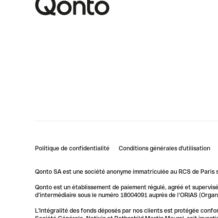
Politique de confidentialité
Conditions générales d'utilisation
Qonto SA est une société anonyme immatriculée au RCS de Paris so
Qonto est un établissement de paiement régulé, agréé et supervisé 
d’intermédiaire sous le numéro 18004091 auprès de l’ORIAS (Organis
L'intégralité des fonds déposés par nos clients est protégée conf