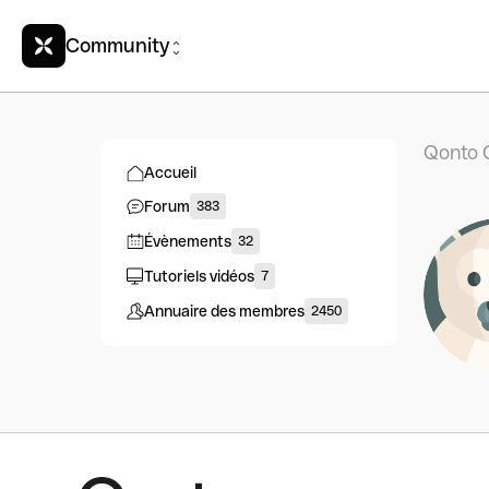
Community
Qonto 
Accueil
Forum
383
Évènements
32
Tutoriels vidéos
7
Annuaire des membres
2450