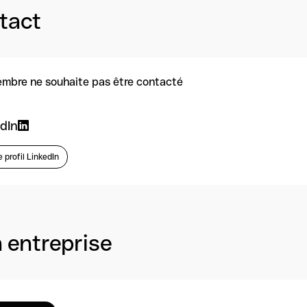
tact
mbre ne souhaite pas être contacté
dIn
e profil LinkedIn
 entreprise