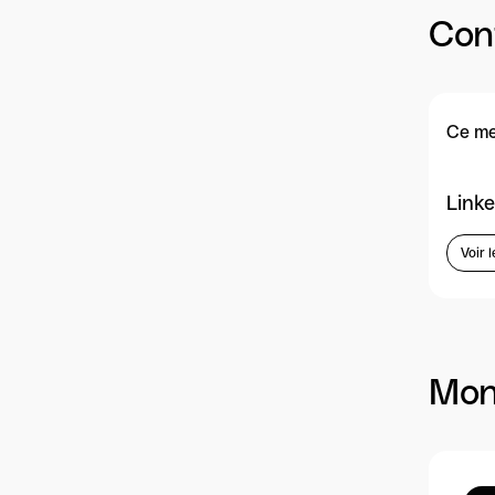
Con
Ce me
Linke
Voir l
Mon