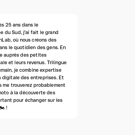
rès 25 ans dans le
du Sud, j'ai fait le grand
chLab, où nous créons des
ans le quotidien des gens. En
lle auprès des petites
ale et leurs revenus. Trilingue
humain, je combine expertise
digitale des entreprises. Et
us me trouverez probablement
moto à la découverte des
artant pour échanger sur les
️ !