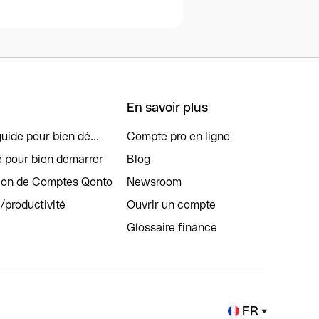
En savoir plus
uide pour bien dé...
Compte pro en ligne
e pour bien démarrer
Blog
tion de Comptes Qonto
Newsroom
s/productivité
Ouvrir un compte
Glossaire finance
FR