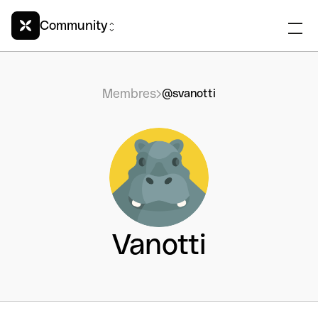
Community
Membres
@svanotti
Vanotti