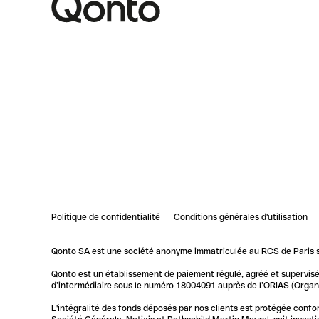
Politique de confidentialité
Conditions générales d'utilisation
Qonto SA est une société anonyme immatriculée au RCS de Paris so
Qonto est un établissement de paiement régulé, agréé et supervisé 
d’intermédiaire sous le numéro 18004091 auprès de l’ORIAS (Organis
L'intégralité des fonds déposés par nos clients est protégée conf