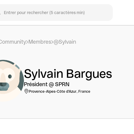
Community
Membres
@Sylvain
Sylvain Bargues
Président @ SPRN
Provence-Alpes-Côte d'Azur, France