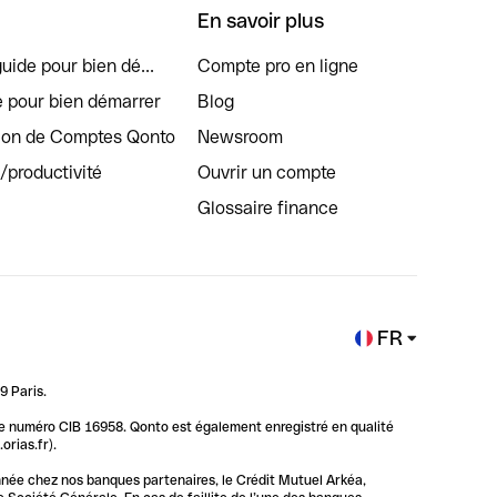
En savoir plus
uide pour bien dé...
Compte pro en ligne
e pour bien démarrer
Blog
tion de Comptes Qonto
Newsroom
s/productivité
Ouvrir un compte
Glossaire finance
FR
9 Paris.
 le numéro CIB 16958. Qonto est également enregistré en qualité
rias.fr).
nnée chez nos banques partenaires, le Crédit Mutuel Arkéa,