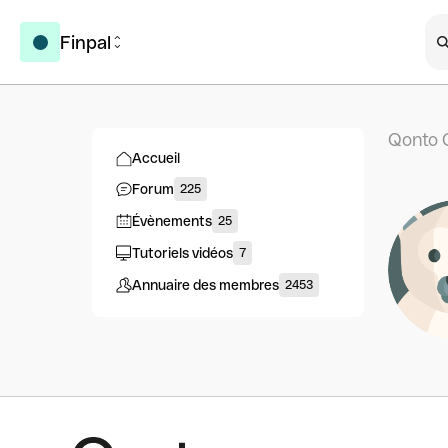
Finpal
Qonto 
Accueil
Forum
225
Évènements
25
Tutoriels vidéos
7
Annuaire des membres
2453