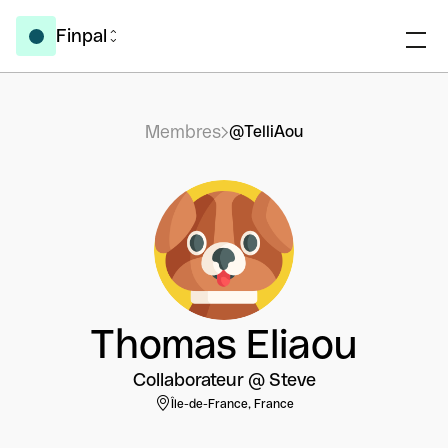
Finpal
Membres
@TelliAou
Thomas Eliaou
Collaborateur @ Steve
Île-de-France, France