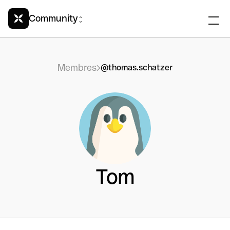
Community
Membres
@thomas.schatzer
Tom