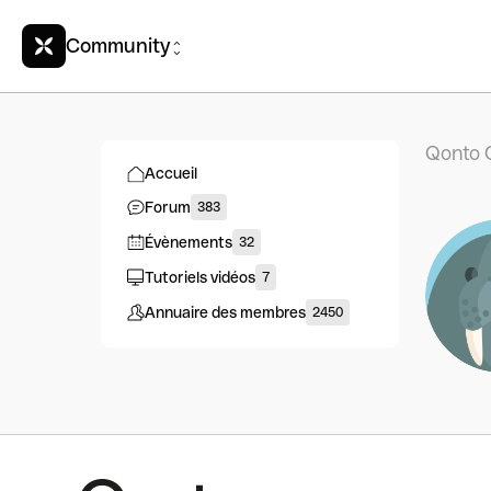
Community
Qonto 
Accueil
Forum
383
Évènements
32
Tutoriels vidéos
7
Annuaire des membres
2450