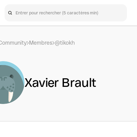
Community
Membres
@tikokh
Xavier Brault