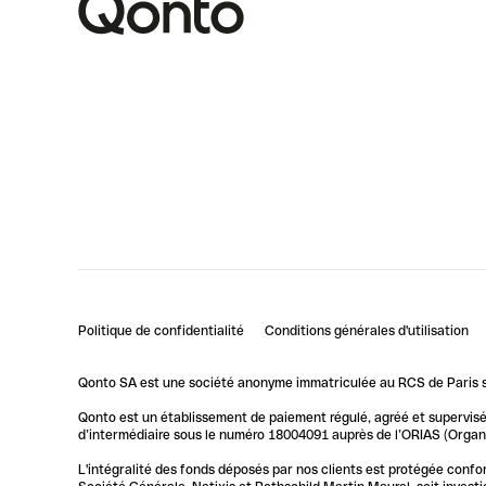
Politique de confidentialité
Conditions générales d'utilisation
Qonto SA est une société anonyme immatriculée au RCS de Paris so
Qonto est un établissement de paiement régulé, agréé et supervisé 
d’intermédiaire sous le numéro 18004091 auprès de l’ORIAS (Organis
L'intégralité des fonds déposés par nos clients est protégée conf