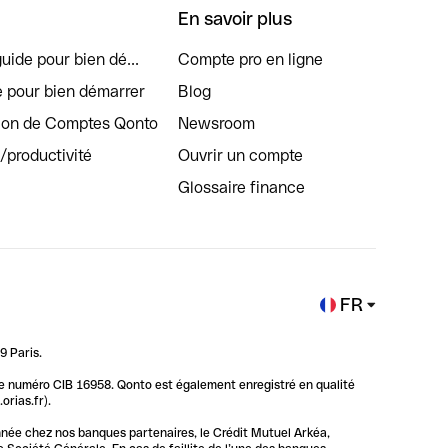
En savoir plus
uide pour bien dé...
Compte pro en ligne
e pour bien démarrer
Blog
tion de Comptes Qonto
Newsroom
s/productivité
Ouvrir un compte
Glossaire finance
FR
9 Paris.
 le numéro CIB 16958. Qonto est également enregistré en qualité
rias.fr).
nnée chez nos banques partenaires, le Crédit Mutuel Arkéa,