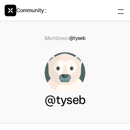
Community
Membres
@tyseb
@tyseb