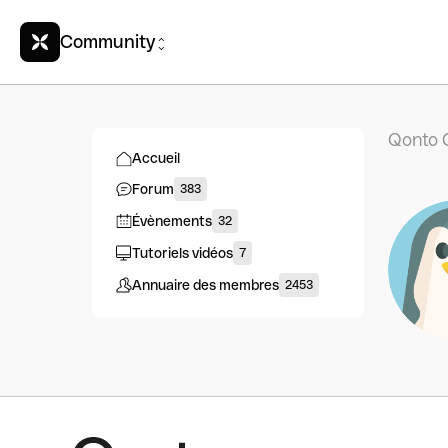
Community
Qonto 
Accueil
Forum
383
Évènements
32
Tutoriels vidéos
7
Annuaire des membres
2453