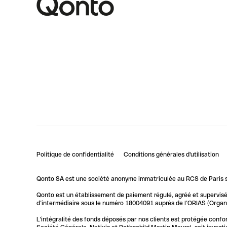
Politique de confidentialité
Conditions générales d'utilisation
Qonto SA est une société anonyme immatriculée au RCS de Paris so
Qonto est un établissement de paiement régulé, agréé et supervisé 
d’intermédiaire sous le numéro 18004091 auprès de l’ORIAS (Organis
L'intégralité des fonds déposés par nos clients est protégée conf