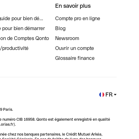
En savoir plus
uide pour bien dé...
Compte pro en ligne
e pour bien démarrer
Blog
tion de Comptes Qonto
Newsroom
s/productivité
Ouvrir un compte
Glossaire finance
FR
9 Paris.
 le numéro CIB 16958. Qonto est également enregistré en qualité
rias.fr).
nnée chez nos banques partenaires, le Crédit Mutuel Arkéa,