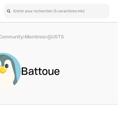
Community
Membres
@USTS
Battoue