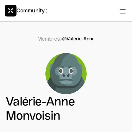
Community
Membres
@Valérie-Anne
Valérie-Anne
Monvoisin