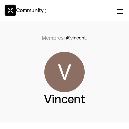
Community
Membres
@vincent.
Vincent