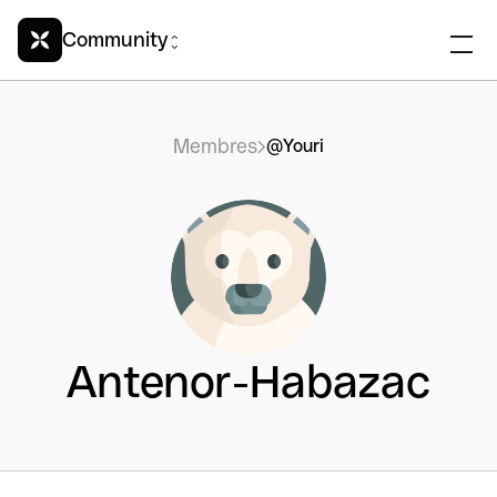
Community
Membres
@Youri
Antenor-Habazac