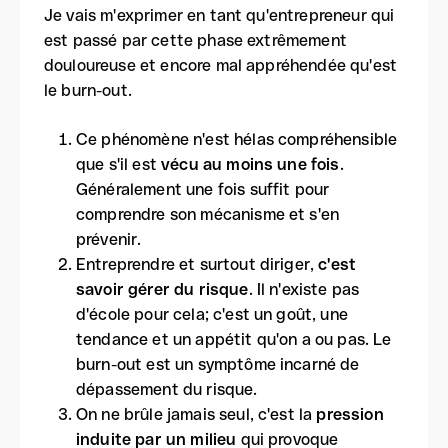
Je vais m'exprimer en tant qu'entrepreneur qui
est passé par cette phase extrêmement
douloureuse et encore mal appréhendée qu'est
le burn-out.
Ce phénomène n'est hélas compréhensible
que s'il est
vécu au moins une fois
.
Généralement une fois suffit pour
comprendre son mécanisme et s'en
prévenir.
Entreprendre et surtout diriger,
c'est
savoir gérer du risque
. Il n'existe pas
d'école pour cela; c'est un goût, une
tendance et un appétit qu'on a ou pas. Le
burn-out est un symptôme incarné de
dépassement du risque.
On ne brûle jamais seul, c'est la
pression
induite par un milieu
qui provoque