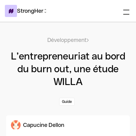
StrongHer
Développement
L’entrepreneuriat au bord
du burn out, une étude
WILLA
Guide
Capucine Dellon