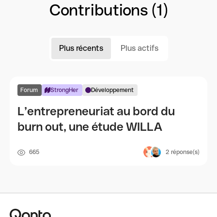
Contributions (1)
Plus récents
Plus actifs
Forum
StrongHer
Développement
L’entrepreneuriat au bord du
burn out, une étude WILLA
665
2
réponse(s)