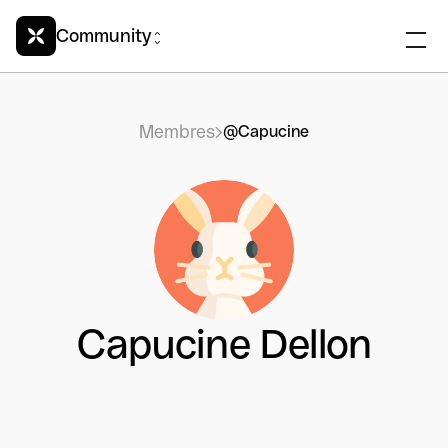
Community
Membres
@Capucine
Capucine Dellon