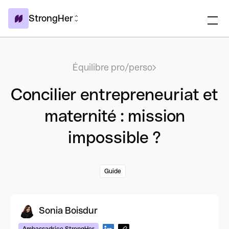
StrongHer
Équilibre pro/perso
Concilier entrepreneuriat et
maternité : mission
impossible ?
Guide
Sonia Boisdur