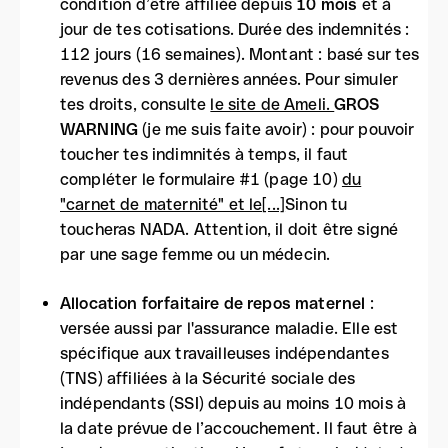
condition d’être affiliée depuis
10 mois
et à
jour de tes cotisations. Durée des indemnités :
112 jours (16 semaines). Montant : basé sur tes
revenus des 3 dernières années. Pour simuler
tes droits, consulte
le site de Ameli.
GROS
WARNING
(je me suis faite avoir) : pour pouvoir
toucher tes indimnités à temps, il faut
compléter le formulaire #1 (page 10)
du
"carnet de maternité" et le[...]
Sinon tu
toucheras NADA. Attention, il doit être signé
par une sage femme ou un médecin.
Allocation forfaitaire de repos maternel
:
versée aussi par l'assurance maladie. Elle est
spécifique aux travailleuses indépendantes
(TNS) affiliées à la Sécurité sociale des
indépendants (SSI) depuis au moins 10 mois à
la date prévue de l’accouchement. Il faut être à