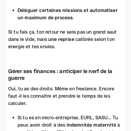
Déléguer certaines missions et automatiser
un maximum de process
.
Si tu fais ça, ton retour ne sera pas un grand saut
dans le vide, mais
une reprise
calibrée selon ton
énergie et tes envies.
Gérer ses finances : anticiper le nerf de la
guerre
Oui, tu as des droits. Même en freelance. Encore
faut-il les connaître et prendre le temps de les
calculer.
Si tu es en micro-entreprise, EURL, SASU… Tu
peux avoir droit à des
indemnités maternité
à