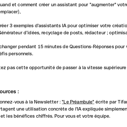
uand et comment créer un assistant pour "augmenter" votre
emplacer),
réer 3 exemples d'assistants IA pour optimiser votre créati
Générateur d’idées, recyclage de posts, rédacteur ; optimis
changer pendant 15 minutes de Questions-Réponses pour
éfis personnels.
tez pas cette opportunité de passer à la vitesse supérieure 
ources :
onnez-vous à la Newsletter :
"Le Préambule"
écrite par Tif
artagent une utilisation concrète de l'IA expliquée simplem
 et les bénéfices chiffrés. Pour vous et votre équipe.