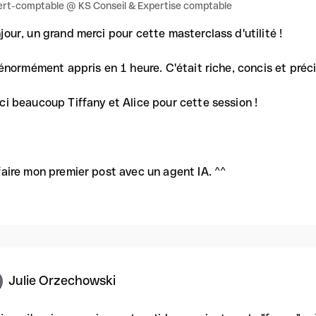
rt-comptable @ KS Conseil & Expertise comptable
jour, un grand merci pour cette masterclass d'utilité !
i énormément appris en 1 heure. C'était riche, concis et préci
ci beaucoup Tiffany et Alice pour cette session !
faire mon premier post avec un agent IA. ^^
Julie Orzechowski