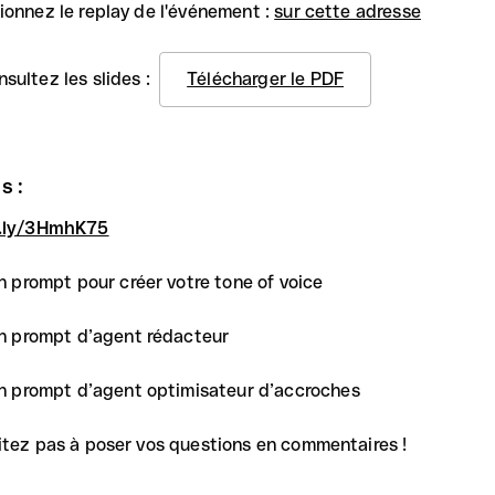
sionnez le replay de l'événement :
sur cette adresse
nsultez les slides :
Télécharger le PDF
s :
t.ly/3HmhK75
n prompt pour créer votre tone of voice
n prompt d’agent rédacteur
n prompt d’agent optimisateur d’accroches
itez pas à poser vos questions en commentaires !