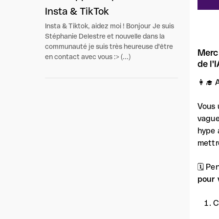
Insta & TikTok
Insta & Tiktok, aidez moi ! Bonjour Je suis
Stéphanie Delestre et nouvelle dans la
communauté je suis très heureuse d'être
Merci
en contact avec vous :> (...)
de l'
👩‍🎓
Vous 
vague
hype 
mettr
🗓 Pe
pour 
C