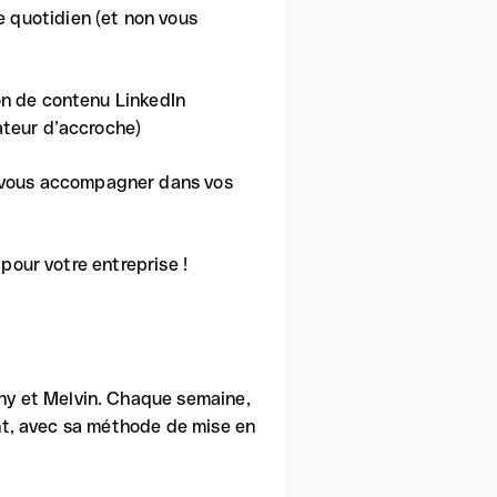
 quotidien (et non vous
on de contenu LinkedIn
ateur d’accroche)
 vous accompagner dans vos
pour votre entreprise !
any et Melvin. Chaque semaine,
ent, avec sa méthode de mise en