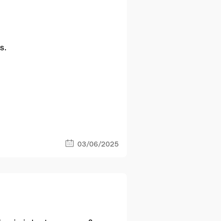
s.
03/06/2025