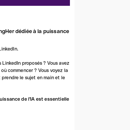
ongHer dédiée à la puissance
LinkedIn.
s LinkedIn proposés ? Vous avez
r où commencer ? Vous voyez la
prendre le sujet en main et le
puissance de l'IA est essentielle