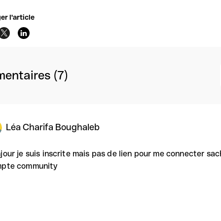
er l'article
entaires (7)
Léa Charifa Boughaleb
jour je suis inscrite mais pas de lien pour me connecter sac
pte community