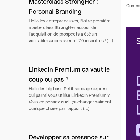
Masterclass StrongHer :
Commu
Personal Branding
Hello les entrepreneuses, Notre première
masterclass StrongHer autour de
l'acquisition de prospects a été un
véritable succès avec +170 inscrit.es ! (...)
Linkedin Premium ça vaut le
coup ou pas ?
Hello les big boss,Petit sondage express :
qui parmi vous utilise LinkedIn Premium ?
Vous en pensez quoi, ça change vraiment
quelque chose par rapport (...)
Développer sa présence sur