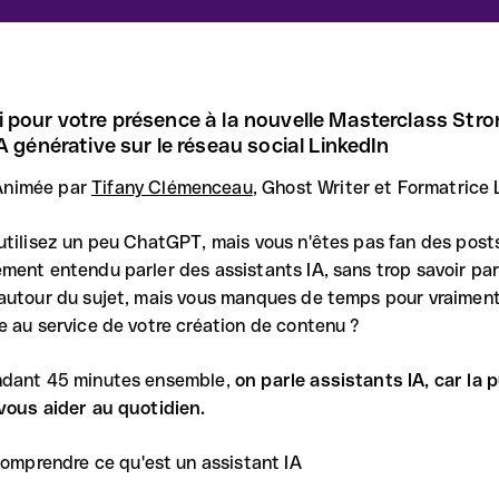
 pour votre présence à la nouvelle Masterclass Str
IA générative sur le réseau social LinkedIn
 Animée par
Tifany Clémenceau
, Ghost Writer et Formatrice 
utilisez un peu ChatGPT, mais vous n'êtes pas fan des post
ment entendu parler des assistants IA, sans trop savoir pa
autour du sujet, mais vous manques de temps pour vraiment 
e au service de votre création de contenu ?
ndant 45 minutes ensemble,
on parle assistants IA, car la 
vous aider au quotidien.
omprendre ce qu'est un assistant IA