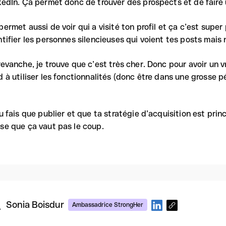
kedIn. Ça permet donc de trouver des prospects et de faire 
permet aussi de voir qui a visité ton profil et ça c’est super
ntifier les personnes silencieuses qui voient tes posts mais 
revanche, je trouve que c’est très cher. Donc pour avoir un vra
d à utiliser les fonctionnalités (donc être dans une grosse p
tu fais que publier et que ta stratégie d’acquisition est prin
se que ça vaut pas le coup.
Sonia Boisdur
Ambassadrice StrongHer