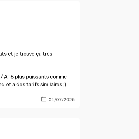
ts et je trouve ça très
M / ATS plus puissants comme
 et a des tarifs similaires ;)
01/07/2025