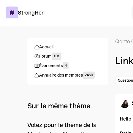
StrongHer
Qonto 
Accueil
Forum
101
Lin
Évènements
4
Annuaire des membres
2450
Question
Sur le même thème
Hello 
Votez pour le thème de la