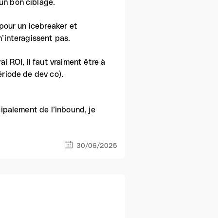
un bon ciblage.
 pour un icebreaker et
n’interagissent pas.
i ROI, il faut vraiment être à
ériode de dev co).
cipalement de l’inbound, je
30/06/2025