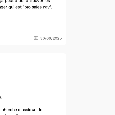
ça peut aider à trouver les
ger qui est "pro sales nav".
30/06/2025
e.
recherche classique de