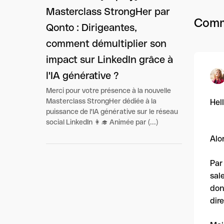
Masterclass StrongHer par
Comm
Qonto : Dirigeantes,
comment démultiplier son
impact sur LinkedIn grâce à
l'IA générative ?
Merci pour votre présence à la nouvelle
Masterclass StrongHer dédiée à la
Hell
puissance de l'IA générative sur le réseau
social LinkedIn 👩‍🎓 Animée par (...)
Alo
Par
sal
don
dir