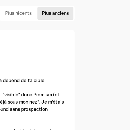
Plus récents
Plus anciens
ça dépend de ta cible.
t "visible" donc Premium (et
déjà sous mon nez". Je m'étais
ound sans prospection