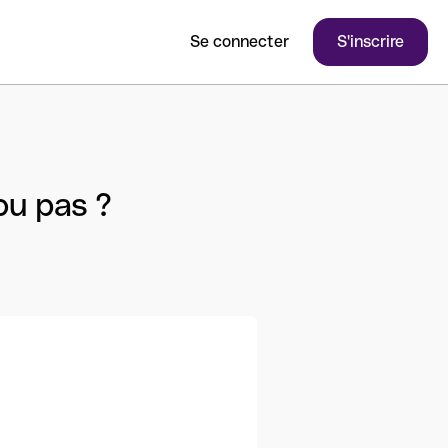
Se connecter
S'inscrire
ou pas ?