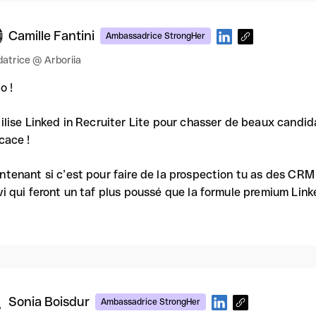
Camille Fantini
Ambassadrice StrongHer
atrice @ Arboriia
o !
tilise Linked in Recruiter Lite pour chasser de beaux candida
icace !
ntenant si c’est pour faire de la prospection tu as des CR
vi qui feront un taf plus poussé que la formule premium Linked
Sonia Boisdur
Ambassadrice StrongHer