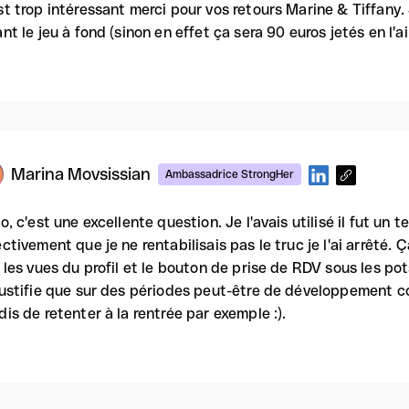
st trop intéressant merci pour vos retours Marine & Tiffany.
ant le jeu à fond (sinon en effet ça sera 90 euros jetés en l'ai
Marina Movsissian
Ambassadrice StrongHer
lo, c'est une excellente question. Je l'avais utilisé il fut un
ectivement que je ne rentabilisais pas le truc je l'ai arrêté
r les vues du profil et le bouton de prise de RDV sous les po
justifie que sur des périodes peut-être de développement c
dis de retenter à la rentrée par exemple :).