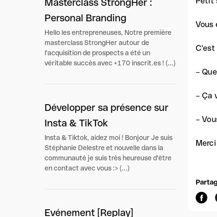
Petit
Masterclass StrongHer :
Personal Branding
Vous 
Hello les entrepreneuses, Notre première
masterclass StrongHer autour de
C'est
l'acquisition de prospects a été un
véritable succès avec +170 inscrit.es ! (...)
– Que
– Ça 
Développer sa présence sur
– Vou
Insta & TikTok
Insta & Tiktok, aidez moi ! Bonjour Je suis
Merci
Stéphanie Delestre et nouvelle dans la
communauté je suis très heureuse d'être
en contact avec vous :> (...)
Partag
Evénement [Replay]