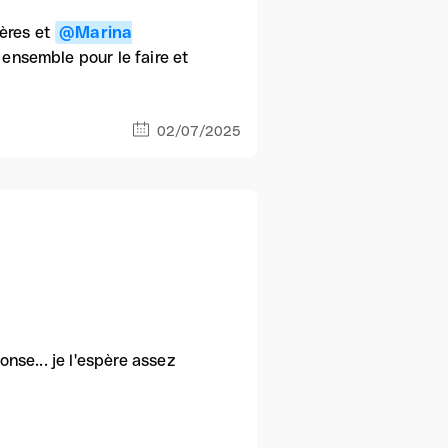
gères et
@Marina
e ensemble pour le faire et
02/07/2025
onse... je l'espère assez