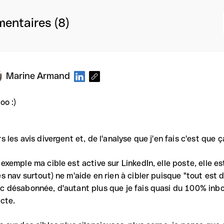
entaires (8)
Marine Armand
oo :)
rs les avis divergent et, de l'analyse que j'en fais c'est que 
 exemple ma cible est active sur LinkedIn, elle poste, elle es
es nav surtout) ne m'aide en rien à cibler puisque "tout est 
c désabonnée, d'autant plus que je fais quasi du 100% inb
ecte.