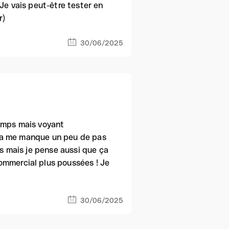
 Je vais peut-être tester en
r)
30/06/2025
 temps mais voyant
. Ça me manque un peu de pas
ts mais je pense aussi que ça
ommercial plus poussées ! Je
30/06/2025