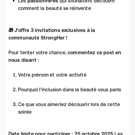
Les
passionné·es
qui souhaitent découvrir
comment la beauté se réinvente
🎁 J'offre 3 invitations exclusives à la
communauté StrongHer !
Pour tenter votre chance,
commentez ce post en
nous disant
:
Votre prénom et votre activité
Pourquoi l'inclusion dans la beauté vous parle
Ce que vous aimeriez découvrir lors de cette
soirée
Date limite pour participer : 25 octobre 2025
Les