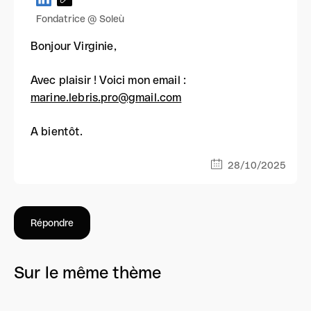
Fondatrice @ Soleù
Bonjour Virginie,
Avec plaisir ! Voici mon email :
marine.lebris.pro@gmail.com
A bientôt.
28/10/2025
Répondre
Sur le même thème