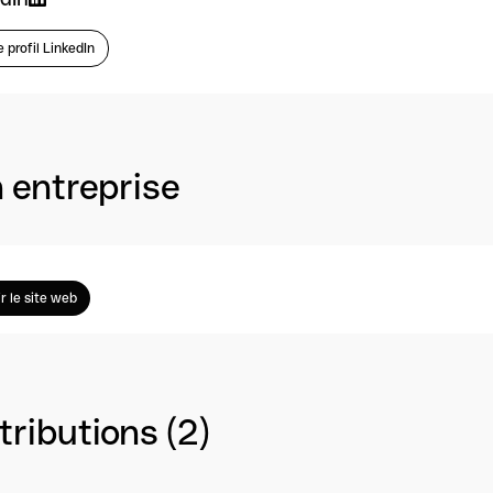
e profil LinkedIn
 entreprise
ir le site web
ributions (2)