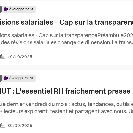
Développement
isions salariales - Cap sur la transpare
ions salariales - Cap sur la transparencePréambule202
 des révisions salariales change de dimension.La transp
19/10/2025
2
Développement
UT : L'essentiel RH fraîchement pressé 
e dernier vendredi du mois : actus, tendances, outils 
 lecteurs explorent, testent et partagent avec nous. Un to
30/09/2025
6