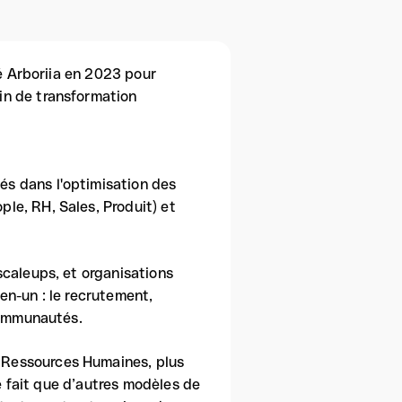
éé Arboriia en 2023 pour
in de transformation
s dans l'optimisation des
le, RH, Sales, Produit) et
scaleups, et organisations
en-un : le recrutement,
communautés.
 Ressources Humaines, plus
le fait que d’autres modèles de