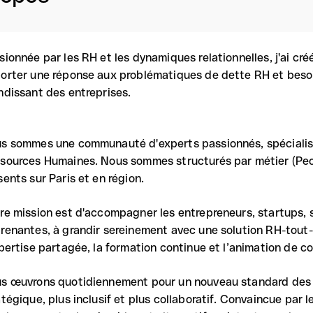
sionnée par les RH et les dynamiques relationnelles, j'ai cr
orter une réponse aux problématiques de dette RH et beso
ndissant des entreprises.
s sommes une communauté d'experts passionnés, spécialisé
sources Humaines. Nous sommes structurés par métier (Peop
sents sur Paris et en région.
re mission est d'accompagner les entrepreneurs, startups, 
renantes, à grandir sereinement avec une solution RH-tout-
xpertise partagée, la formation continue et l’animation de 
s œuvrons quotidiennement pour un nouveau standard des
atégique, plus inclusif et plus collaboratif. Convaincue par 