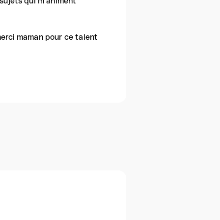
 sujets qui m’animent
(merci maman pour ce talent