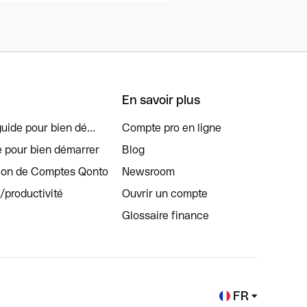
En savoir plus
uide pour bien dé...
Compte pro en ligne
e pour bien démarrer
Blog
tion de Comptes Qonto
Newsroom
s/productivité
Ouvrir un compte
Glossaire finance
FR