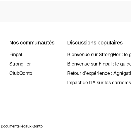
Nos communautés
Discussions populaires
Finpal
Bienvenue sur StrongHer : le g
StrongHer
Bienvenue sur Finpal : le guid
ClubQonto
Retour d’expérience : Agréga
Impact de l'IA sur les carrière
Documents légaux Qonto