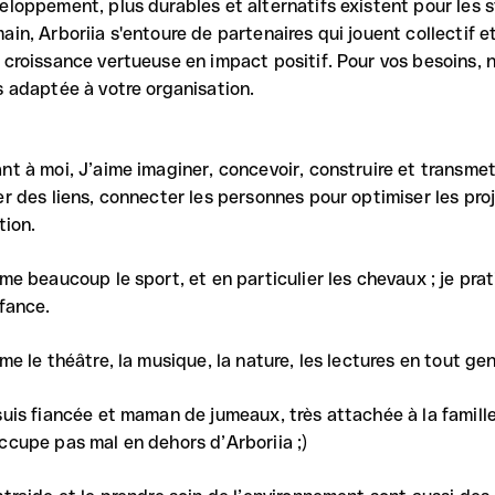
eloppement, plus durables et alternatifs existent pour les 
ain, Arboriia s'entoure de partenaires qui jouent collectif 
 croissance vertueuse en impact positif. Pour vos besoins, n
s adaptée à votre organisation.
nt à moi, J’aime imaginer, concevoir, construire et transmet
er des liens, connecter les personnes pour optimiser les proj
tion.
ime beaucoup le sport, et en particulier les chevaux ; je pra
nfance.
ime le théâtre, la musique, la nature, les lectures en tout gen
suis fiancée et maman de jumeaux, très attachée à la famille
ccupe pas mal en dehors d’Arboriia ;)