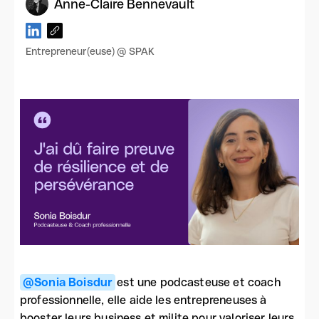
Anne-Claire Bennevault
Entrepreneur(euse) @ SPAK
@Sonia Boisdur
est une podcasteuse et coach
professionnelle, elle aide les entrepreneuses à
booster leurs business et milite pour valoriser leurs