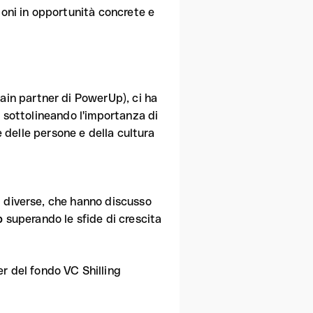
ioni in opportunità concrete e
ain partner di PowerUp), ci ha
, sottolineando l'importanza di
e delle persone e della cultura
i diverse, che hanno discusso
up
superando le sfide di crescita
r del fondo VC Shilling