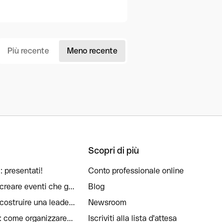
Più recente
Meno recente
Scopri di più
: presentati!
Conto professionale online
reare eventi che g...
Blog
ostruire una leade...
Newsroom
: come organizzare...
Iscriviti alla lista d'attesa