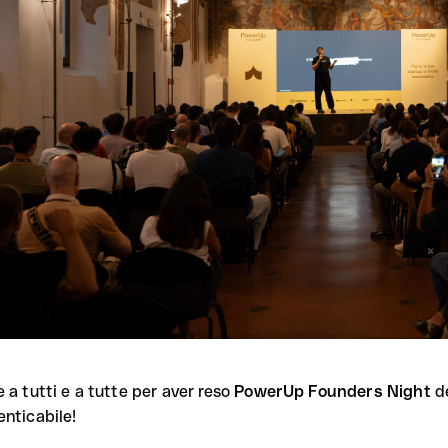
 a tutti e a tutte per aver reso
PowerUp Founders Night
de
enticabile!