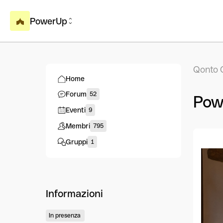
PowerUp
Qonto 
Home
Forum
52
Pow
Eventi
9
Membri
795
Gruppi
1
Informazioni
In presenza