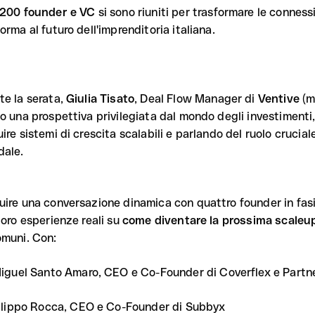
 200 founder e VC
si sono riuniti per trasformare le conness
orma al futuro dell'imprenditoria italiana.
te la serata,
Giulia Tisato
, Deal Flow Manager di
Ventive
(m
to una prospettiva privilegiata dal mondo degli investimenti
ire sistemi di crescita scalabili e parlando del ruolo crucial
dale.
uire una conversazione dinamica con quattro founder in fas
loro esperienze reali su
come diventare la prossima scale
omuni. Con:
iguel Santo Amaro, CEO e Co-Founder di Coverflex e Partne
ilippo Rocca, CEO e Co-Founder di Subbyx