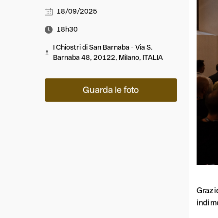
18/09/2025
18h30
I Chiostri di San Barnaba - Via S.
Barnaba 48, 20122, Milano, ITALIA
Guarda le foto
Grazie
indim