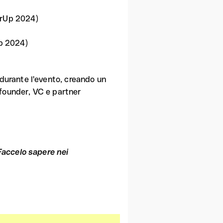
erUp 2024)
Up 2024)
 durante l'evento, creando un
 founder, VC e partner
 Faccelo sapere nei