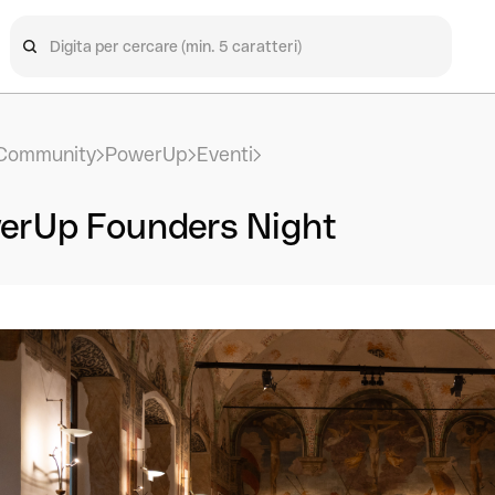
Community
PowerUp
Eventi
erUp Founders Night