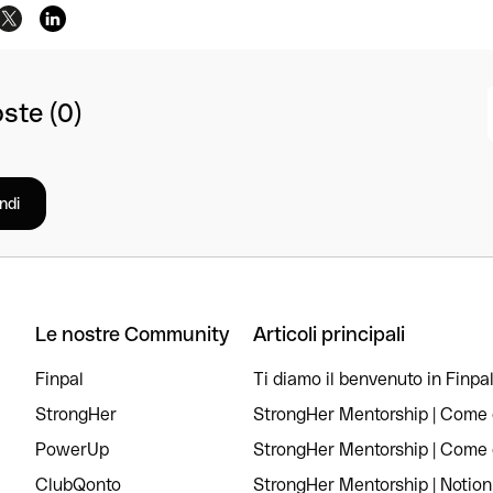
ste (0)
ndi
Le nostre Community
Articoli principali
Finpal
Ti diamo il benvenuto in Finpal
StrongHer
StrongHer Mentorship | Come c
PowerUp
StrongHer Mentorship | Come c
ClubQonto
StrongHer Mentorship | Notion