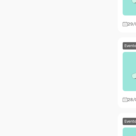
29/
Event
28/
Event