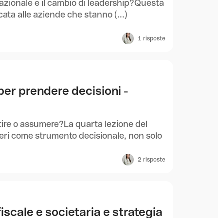
azionale e il cambio di leadership?Questa
ata alle aziende che stanno (...)
1
risposte
 per prendere decisioni -
tire o assumere?La quarta lezione del
eri come strumento decisionale, non solo
2
risposte
fiscale e societaria e strategia