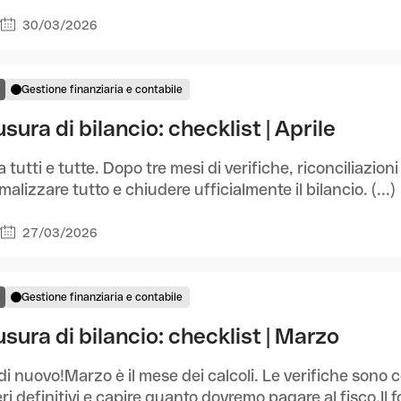
30/03/2026
7
Gestione finanziaria e contabile
sura di bilancio: checklist | Aprile
a tutti e tutte. Dopo tre mesi di verifiche, riconciliazion
rmalizzare tutto e chiudere ufficialmente il bilancio. (...)
27/03/2026
7
Gestione finanziaria e contabile
sura di bilancio: checklist | Marzo
di nuovo!Marzo è il mese dei calcoli. Le verifiche sono c
i definitivi e capire quanto dovremo pagare al fisco.Il fo