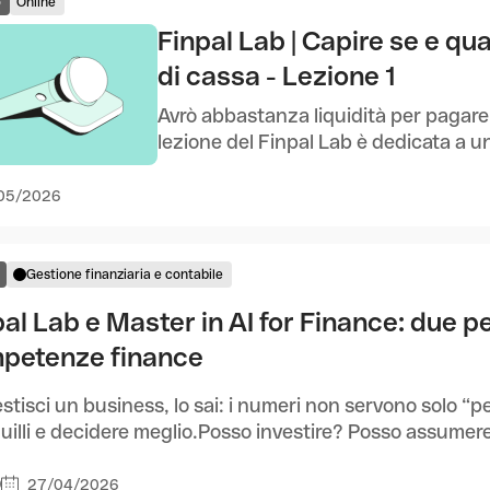
o
Online
Finpal Lab | Capire se e qua
di cassa - Lezione 1
Avrò abbastanza liquidità per pagare 
lezione del Finpal Lab è dedicata a un
05/2026
Gestione finanziaria e contabile
al Lab e Master in AI for Finance: due pe
petenze finance
stisci un business, lo sai: i numeri non servono solo “p
uilli e decidere meglio.Posso investire? Posso assumere?
27/04/2026
0