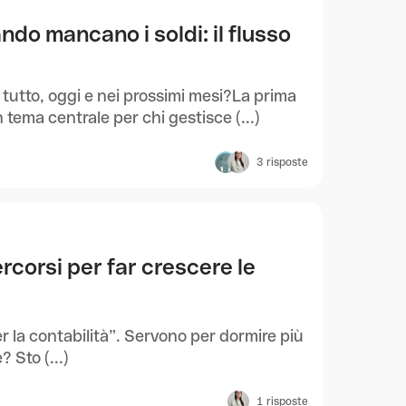
ndo mancano i soldi: il flusso
tutto, oggi e nei prossimi mesi?La prima
 tema centrale per chi gestisce (...)
3
risposte
rcorsi per far crescere le
er la contabilità”. Servono per dormire più
 Sto (...)
1
risposte