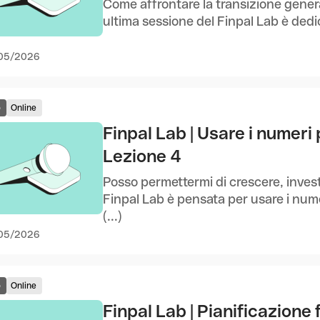
Come affrontare la transizione gener
ultima sessione del Finpal Lab è dedic
05/2026
o
Online
Finpal Lab | Usare i numeri
Lezione 4
Posso permettermi di crescere, inves
Finpal Lab è pensata per usare i num
(...)
05/2026
o
Online
Finpal Lab | Pianificazione 