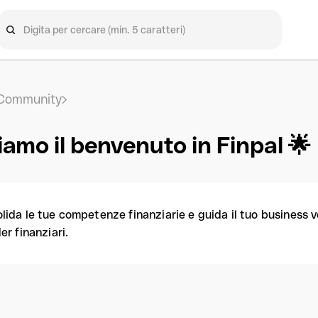
Community
iamo il benvenuto in Finpal 🌟
lida le tue competenze finanziarie e guida il tuo business ve
er finanziari.