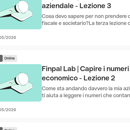
aziendale - Lezione 3
Cosa devo sapere per non prendere de
fiscale e societario?La terza lezione de
05/2026
o
Online
Finpal Lab | Capire i numeri
economico - Lezione 2
Come sta andando davvero la mia azi
ti aiuta a leggere i numeri che conta
05/2026