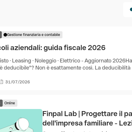
Gestione finanziaria e contabile
oli aziendali: guida fiscale 2026
sto · Leasing · Noleggio · Elettrico - Aggiornato 2026H
è deducibile"? Non è esattamente così. La deducibilità es
31/07/2026
o
Online
Finpal Lab | Progettare il 
dell'impresa familiare - Lez