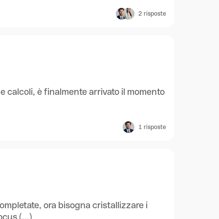
2
risposte
i e calcoli, è finalmente arrivato il momento
1
risposte
ompletate, ora bisogna cristallizzare i
cus (...)