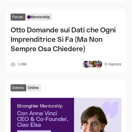
Forum
Mentorship
Otto Domande sui Dati che Ogni
Imprenditrice Si Fa (Ma Non
Sempre Osa Chiedere)
1,06k
8
risposte
Evento
Online