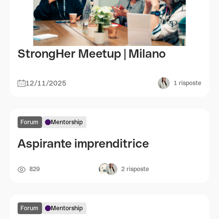
StrongHer Meetup | Milano
12/11/2025
1
risposte
Forum
Mentorship
Aspirante imprenditrice
829
2
risposte
Forum
Mentorship