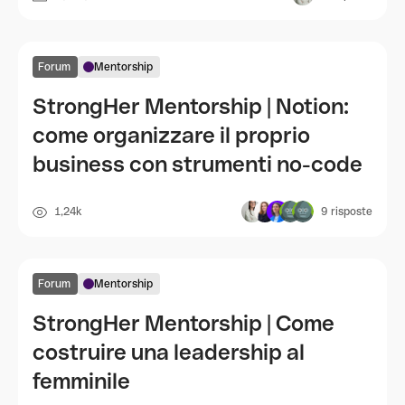
Forum
Mentorship
StrongHer Mentorship | Notion:
come organizzare il proprio
business con strumenti no-code
1,24k
9
risposte
Forum
Mentorship
StrongHer Mentorship | Come
costruire una leadership al
femminile