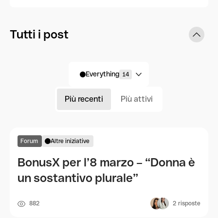
Tutti i post
Everything
14
Più recenti
Più attivi
Forum
Altre iniziative
BonusX per l’8 marzo – “Donna è
un sostantivo plurale”
882
2
risposte