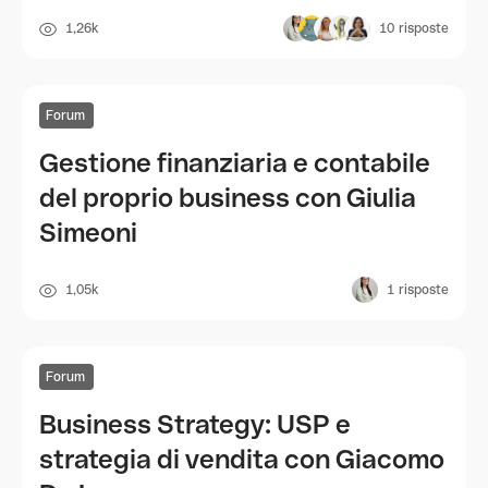
1,26k
10
risposte
Forum
Gestione finanziaria e contabile
del proprio business con Giulia
Simeoni
1,05k
1
risposte
Forum
Business Strategy: USP e
strategia di vendita con Giacomo