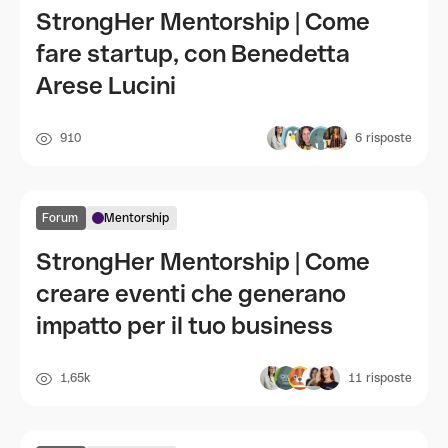
StrongHer Mentorship | Come
fare startup, con Benedetta
Arese Lucini
910
6
risposte
Forum
Mentorship
StrongHer Mentorship | Come
creare eventi che generano
impatto per il tuo business
1,65k
11
risposte