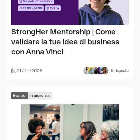
StrongHer Mentorship | Come
validare la tua idea di business
con Anna Vinci
21/11/2025
5
risposte
Evento
In presenza