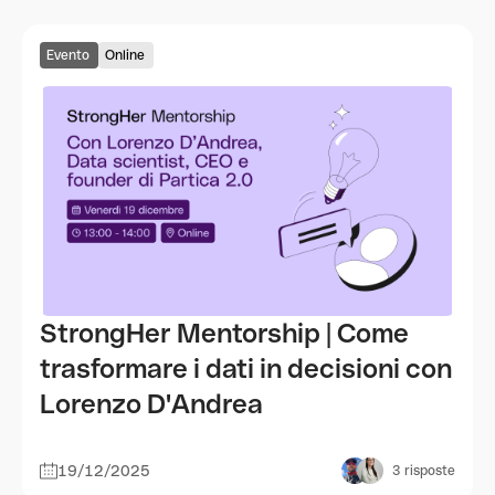
Evento
Online
StrongHer Mentorship | Come
trasformare i dati in decisioni con
Lorenzo D'Andrea
19/12/2025
3
risposte