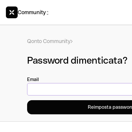
Community
Qonto Community
Password dimenticata?
Email