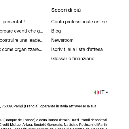
Scopri di più
: presentati!
Conto professionale online
reare eventi che g...
Blog
ostruire una leade...
Newsroom
: come organizzare...
Iscriviti alla lista d'attesa
Glossario finanziario
IT
 75009, Parigi (Francia), operante in Italia attraverso la sua
 (Banque de France) e della Banca d'Italia. Tutti i fondi depositati
, Crédit Mutuel Arkéa, Société Générale, Natixis o Rothschild Martin