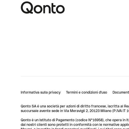
Informativa sulla privacy
Termini e condizioni d'uso
Documenti
Qonto SA é una società per azioni di diritto francese, iscritta al R
succursale avente sede in Via Meravigli 2, 20123 Milano (P.IVA I
Qonto è un Istituto di Pagamento (codice N°16958), che opera in Ita
dai nostri clienti sono protetti in conformità con le normative app