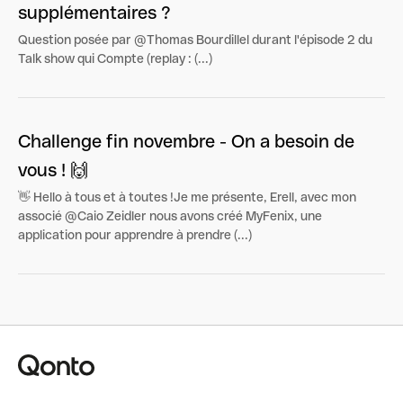
supplémentaires ?
Question posée par @Thomas Bourdillel durant l'épisode 2 du
Talk show qui Compte (replay : (...)
Challenge fin novembre - On a besoin de
vous ! 🙌
👋 Hello à tous et à toutes !Je me présente, Erell, avec mon
associé @Caio Zeidler nous avons créé MyFenix, une
application pour apprendre à prendre (...)