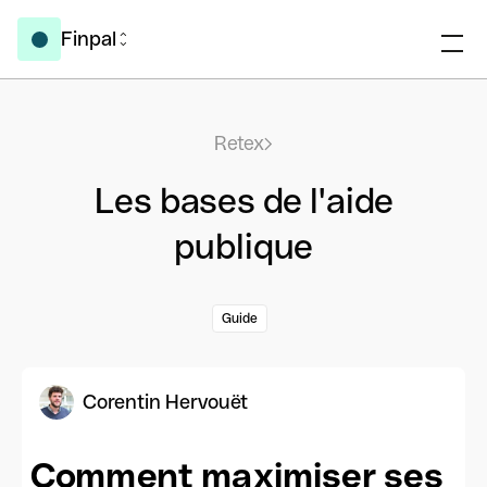
Finpal
Retex
Les bases de l'aide
publique
Guide
Corentin Hervouët
Comment maximiser ses