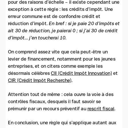
pour des raisons d’échelle – il existe cependant une
exception à cette règle : les crédits d’impôt. Une
erreur commune est de confondre crédit et
réduction d’impôt.
En bref : si je paie 20 d’impôts et
ait 30 de réduction, je paierai 0 ; si j’ai 30 de crédit
d’impôt… j’en toucherai 10.
On comprend assez vite que cela peut-être un
levier de financement, notamment pour les jeunes
entreprises, et on citera comme exemple les
désormais célèbres
CII (Crédit Impôt Innovation)
et
CIR (Crédit Impôt Recherche)
.
Attention tout de même : cela ouvre la voie à des
contrôles fiscaux, desquels il faut savoir se
prémunir par un recours préventif au
rescrit fiscal
.
En conclusion, une règle qui s’applique autant aux