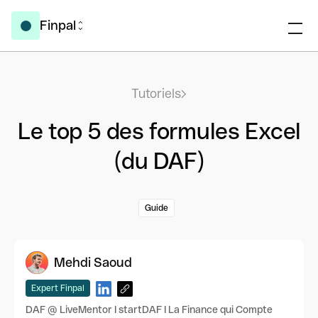
Finpal
Tutoriels
Le top 5 des formules Excel
(du DAF)
Guide
Mehdi Saoud
Expert Finpal
DAF @ LiveMentor I startDAF I La Finance qui Compte