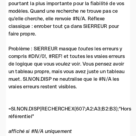
pourtant la plus importante pour la fiabilité de vos
modèles. Quand une recherche ne trouve pas ce
qu'elle cherche, elle renvoie #N/A. Réflexe
classique : enrober tout ça dans SIERREUR pour
faire propre.
Problème : SIERREUR masque
toutes
les erreurs y
compris #DIV/0!, #REF! et toutes les vraies erreurs
de logique que vous
voulez
voir. Vous pensez avoir
un tableau propre, mais vous avez juste un tableau
muet. SI.NON.DISP ne neutralise que le #N/A les
vraies erreurs restent visibles.
=SI.NON.DISP(RECHERCHEX(607;A2:A3;B2:B3);"Hors
référentiel"
affiché si #N/A uniquement