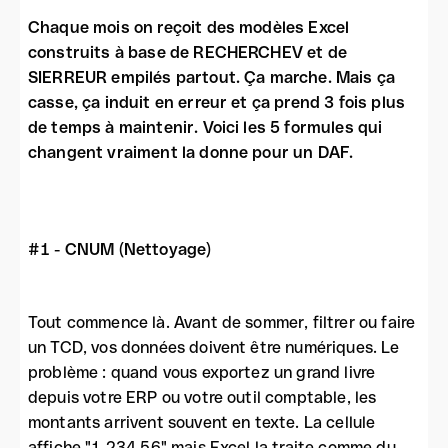
Chaque mois on reçoit des modèles Excel
construits à base de RECHERCHEV et de
SIERREUR empilés partout. Ça marche. Mais ça
casse, ça induit en erreur et ça prend 3 fois plus
de temps à maintenir. Voici les 5 formules qui
changent vraiment la donne pour un DAF.
#1 - CNUM (Nettoyage)
Tout commence là. Avant de sommer, filtrer ou faire
un TCD, vos données doivent être numériques. Le
problème : quand vous exportez un grand livre
depuis votre ERP ou votre outil comptable, les
montants arrivent souvent en texte. La cellule
affiche "1 234,56" mais Excel la traite comme du