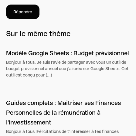
Répondre
Sur le même thème
Modèle Google Sheets : Budget prévisionnel
Bonjour à tous, Je suis ravie de partager avec vous un outil de
budget prévisionnel annuel que j'ai créé sur Google Sheets. Cet
outil est conçu pour (...)
Guides complets : Maitriser ses Finances
Personnelles de la rémunération à
l'investissement
Bonjour à tous !Félicitations de t’intéresser à tes finances