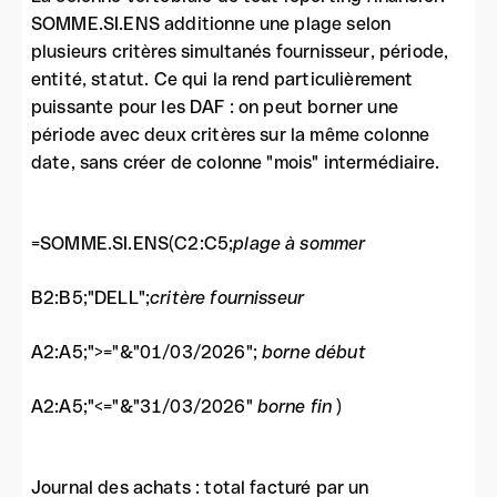
SOMME.SI.ENS additionne une plage selon
plusieurs critères simultanés fournisseur, période,
entité, statut. Ce qui la rend particulièrement
puissante pour les DAF : on peut borner une
période avec deux critères sur la même colonne
date, sans créer de colonne "mois" intermédiaire.
=SOMME.SI.ENS(C2:C5;
plage à sommer
B2:B5;"DELL";
critère fournisseur
A2:A5;">="&"01/03/2026";
borne début
A2:A5;"<="&"31/03/2026"
borne fin
)
Journal des achats : total facturé par un