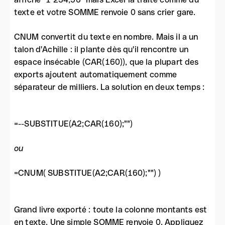
texte et votre SOMME renvoie 0 sans crier gare.
CNUM convertit du texte en nombre. Mais il a un
talon d'Achille : il plante dès qu'il rencontre un
espace insécable (CAR(160)), que la plupart des
exports ajoutent automatiquement comme
séparateur de milliers. La solution en deux temps :
=--SUBSTITUE(A2;CAR(160);"")
ou
=CNUM( SUBSTITUE(A2;CAR(160);"") )
Grand livre exporté : toute la colonne montants est
en texte. Une simple SOMME renvoie 0. Appliquez