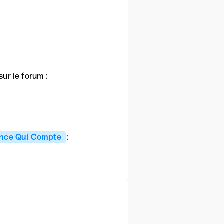
ur le forum :
ance Qui Compte
: