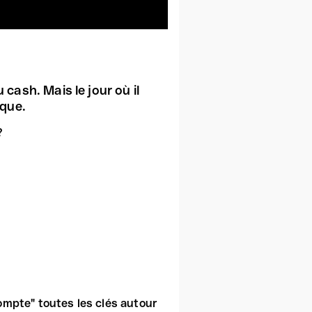
cash. Mais le jour où il
ique.
?
mpte" toutes les clés autour