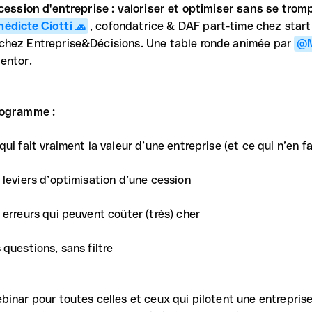
 cession d'entreprise : valoriser et optimiser sans se trom
édicte Ciotti 🧢
, cofondatrice & DAF part-time chez star
hez Entreprise&Décisions. Une table ronde animée par
@M
entor.
ogramme :
ui fait vraiment la valeur d’une entreprise (et ce qui n’en fa
 leviers d’optimisation d’une cession
 erreurs qui peuvent coûter (très) cher
 questions, sans filtre
binar pour toutes celles et ceux qui pilotent une entrepris