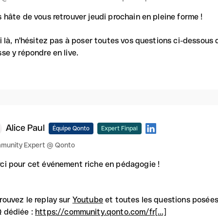
s hâte de vous retrouver jeudi prochain en pleine forme !
ci là, n'hésitez pas à poser toutes vos questions ci-dessous 
sse y répondre en live.
Alice Paul
Équipe Qonto
Expert Finpal
munity Expert @ Qonto
ci pour cet événement riche en pédagogie !
rouvez le replay sur
Youtube
et toutes les questions posées
 dédiée :
https://community.qonto.com/fr[...]