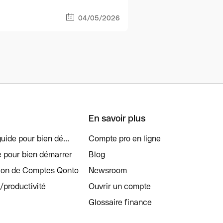
04/05/2026
En savoir plus
uide pour bien dé...
Compte pro en ligne
e pour bien démarrer
Blog
tion de Comptes Qonto
Newsroom
s/productivité
Ouvrir un compte
Glossaire finance