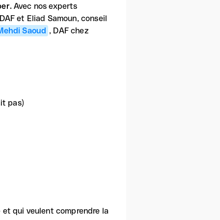
per.
Avec nos experts
tDAF et Eliad Samoun, conseil
ehdi Saoud
, DAF chez
it pas)
e et qui veulent comprendre la