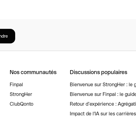
ndre
Nos communautés
Discussions populaires
Finpal
Bienvenue sur StrongHer : le g
StrongHer
Bienvenue sur Finpal : le guid
ClubQonto
Retour d’expérience : Agréga
Impact de l'IA sur les carrière