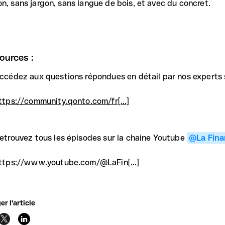
on, sans jargon, sans langue de bois, et avec du concret.
ources :
ccédez aux questions répondues en détail par nos experts s
ttps://community.qonto.com/fr[...]
etrouvez tous les épisodes sur la chaine Youtube
@La Fin
ttps://www.youtube.com/@LaFin[...]
er l'article