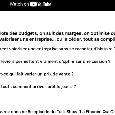
lote des budgets, on suit des marges, on optimise du 
valoriser une entreprise… ou la céder, tout se compl
nt valoriser une entreprise sans se raconter d’histoire 
 leviers permettent vraiment d’optimiser une cession ?
t-ce qui fait varier un prix de vente ?
rtout : comment arriver prêt le jour J ?
vrez dans ce 5e épisode du Talk-Show "La Finance Qui Co