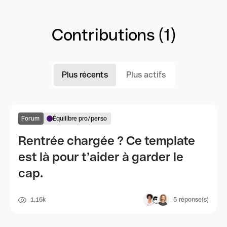
Contributions (1)
Plus récents
Plus actifs
Forum
Équilibre pro/perso
Rentrée chargée ? Ce template
est là pour t’aider à garder le
cap.
1,16k
5
réponse(s)