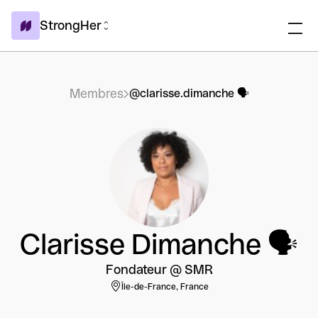
StrongHer
Membres
@clarisse.dimanche 🗣
Clarisse Dimanche 🗣
Fondateur @ SMR
Île-de-France, France